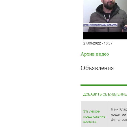
27/09/2022 - 16:37
Архив видео
Объявления
ДОБАВИТЬ ОБЪЯВЛЕНИ
Я г-н Кла
3% легкое
кредитор 
предложение
финансов
кредита