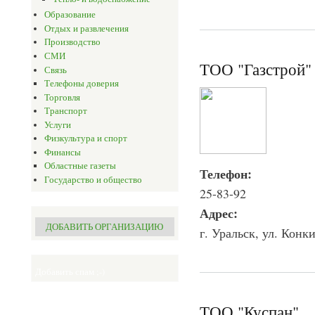
Образование
Отдых и развлечения
Производство
СМИ
ТОО "Газстрой"
Связь
Телефоны доверия
Торговля
Транспорт
Услуги
Физкультура и спорт
Финансы
Областные газеты
Телефон:
Государство и общество
25-83-92
Адрес:
ДОБАВИТЬ ОРГАНИЗАЦИЮ
г. Уральск, ул. Конки
Добавить спам ;-)
ТОО "Куспан"