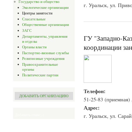
Государство и общество
г. Уральск, ул. Приво
Экологические организации
Центры занятости
Спасательные
Общественные организации
ЗАГС
ГУ "Западно-Каз
Департаменты, управления
и отделы
координации за
Органы власти
Паспортно-визовые службы
Религиозные учреждения
Правоохранительные
органы
Политические партии
Телефон:
ДОБАВИТЬ ОРГАНИЗАЦИЮ
51-25-83 (приемная) 
Адрес:
г. Уральск, ул. Сара
Добавить спам ;-)