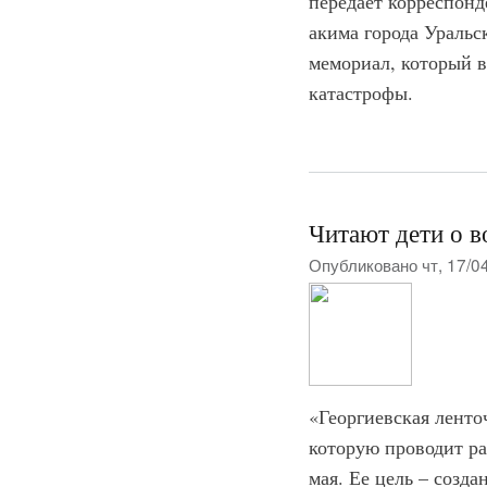
передает корреспонд
акима города Уральс
мемориал, который в
катастрофы.
Читают дети о в
Опубликовано чт, 17/0
«Георгиевская ленто
которую проводит ра
мая. Ее цель – созд