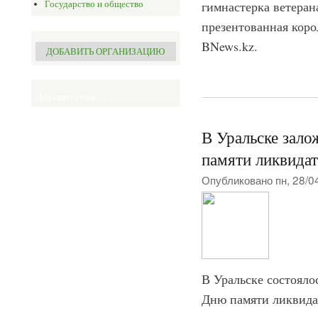
гимнастерка ветеран
Государство и общество
презентованная коро
BNews.kz.
ДОБАВИТЬ ОРГАНИЗАЦИЮ
Добавить спам ;-)
В Уральске зало
памяти ликвида
Опубликовано пн, 28/0
В Уральске состояло
Дню памяти ликвида