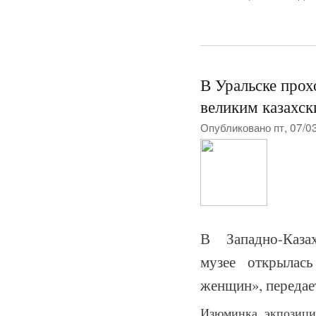
В Уральске прох
великим казахс
Опубликовано пт, 07/0
В Западно-Каза
музее открылась
женщин», передае
Изюминка экпозици