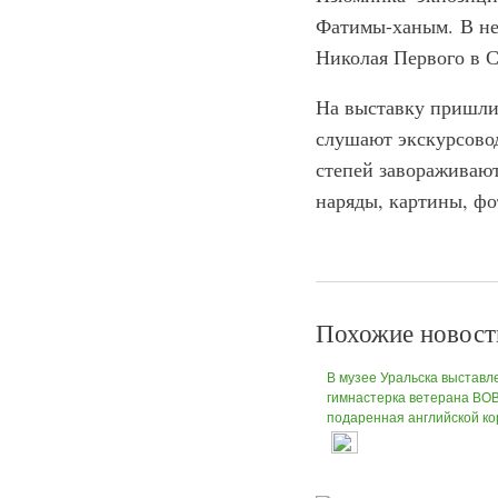
Фатимы-ханым. В не
Николая Первого в С
На выставку пришли 
слушают экскурсово
степей завораживают
наряды, картины, фо
Похожие новост
В музее Уральска выставл
гимнастерка ветерана ВОВ
подаренная английской к