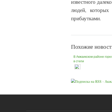
известного далеко
людей, которых 
прибаутками.
Похожие новост
В Акжаикском районе горе
в степи