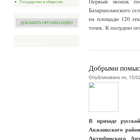
Первый звонок по
Государство и общество
Базаршоланского сел
на площади 120 гек
ДОБАВИТЬ ОРГАНИЗАЦИЮ
точек. К полудню ог
Добавить спам ;-)
Добрыми помысл
Опубликовано пн, 15/0
В приходе русско
Акжаикского район
Актюбинского Ант