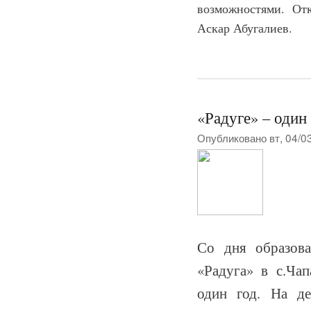
возможностями. От
Аскар Абугалиев.
«Радуге» – один
Опубликовано вт, 04/0
Со дня образова
«Радуга» в с.Ча
один год. На де