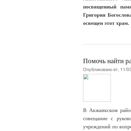
посвященный памя
Григория Богослов
освещен этот храм.
Помочь найти р
Опубликовано вт, 11/0
В Акжаикском райо
совещание с руково
учреждений по вопр