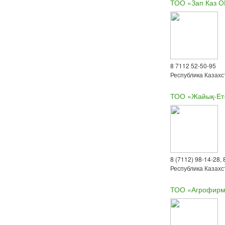
ТОО «Зап Каз 
8 7112 52-50-95
Республика Казахст
ТОО «Жайық-Ет
8 (7112) 98-14-28, 
Республика Казахст
ТОО «Агрофирм