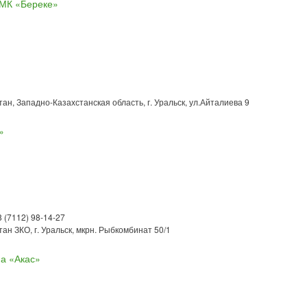
ОМК «Береке»
ан, Западно-Казахстанская область, г. Уральск, ул.Айталиева 9
»
8 (7112) 98-14-27
ан ЗКО, г. Уральск, мкрн. Рыбкомбинат 50/1
а «Акас»