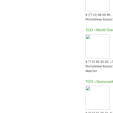
8 (7112) 96-00-90 ,
Республика Казахст
ТОО «World Gr
8 7112 93-32-32, +
Республика Казахс
квартал
ТОО «Уральский
8 7112 31-20-31, 8