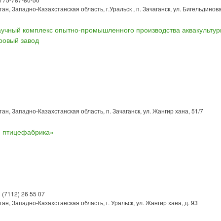
ан, Западно-Казахстанская область, г.Уральск , п. Зачаганск, ул. Бигельдинов
учный комплекс опытно-промышленного производства аквакульту
ровый завод
ан, Западно-Казахстанская область, п. Зачаганск, ул. Жангир хана, 51/7
я птицефабрика»
8 (7112) 26 55 07
ан, Западно-Казахстанская область, г. Уральск, ул. Жангир хана, д. 93