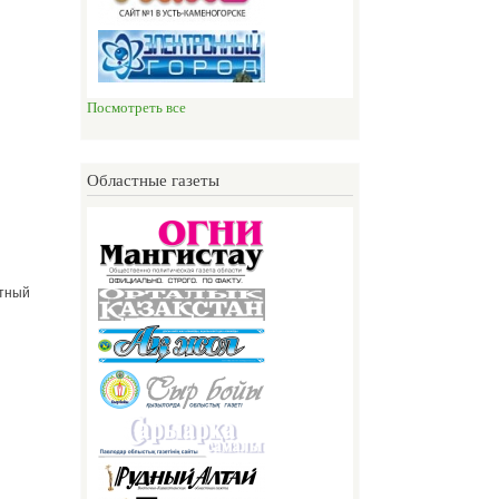
Посмотреть все
Областные газеты
етный