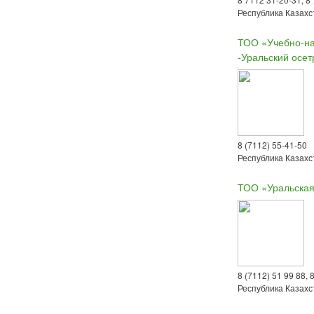
Республика Казахст
ТОО «Учебно-на
-Уральский осет
8 (7112) 55-41-50
Республика Казахст
ТОО «Уральска
8 (7112) 51 99 88, 
Республика Казахст