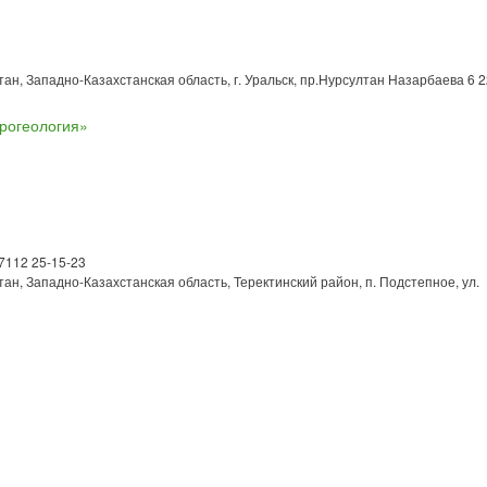
тан, Западно-Казахстанская область, г. Уральск, пр.Нурсултан Назарбаева 6 
рогеология»
 7112 25-15-23
тан, Западно-Казахстанская область, Теректинский район, п. Подстепное, ул.