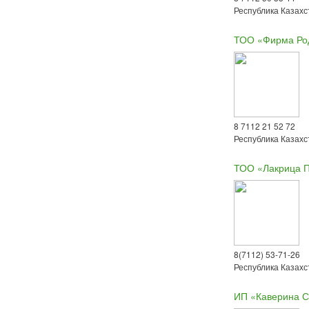
Республика Казахст
ТОО «Фирма Ро
8 7112 21 52 72
Республика Казахст
ТОО «Лакрица 
8(7112) 53-71-26
Республика Казахст
ИП «Каверина С