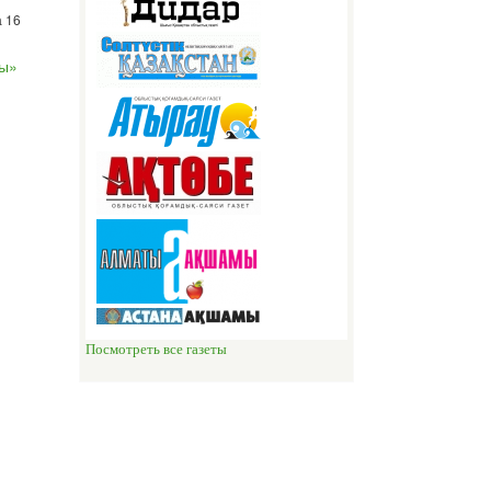
а 16
ры»
Посмотреть все газеты