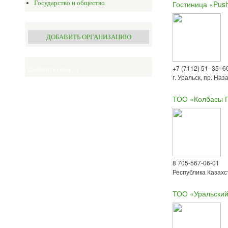
Государство и общество
Гостиница «Push
ДОБАВИТЬ ОРГАНИЗАЦИЮ
+7 (7112) 51–35–60
Добавить спам ;-)
г. Уральск, пр. На
ТОО «Колбасы 
8 705-567-06-01
Республика Казахст
ТОО «Уральский