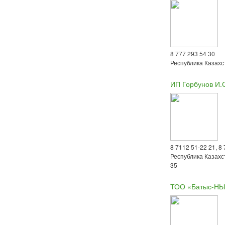
8 777 293 54 30
Республика Казахст
ИП Горбунов И.
8 7112 51-22 21, 8
Республика Казахс
35
ТОО «Батыс-НЫ