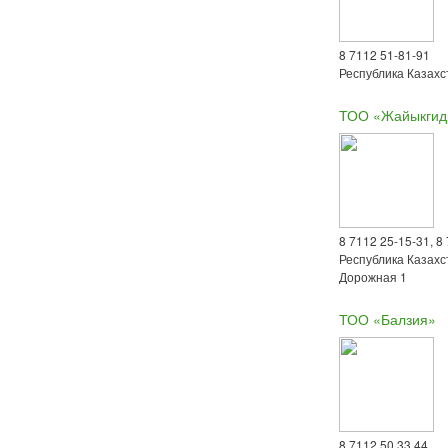
8 7112 51-81-91
Республика Казахс
ТОО «Жайыкгид
8 7112 25-15-31, 8
Республика Казахс
Дорожная 1
ТОО «Балзия»
8 7112 50 33 44