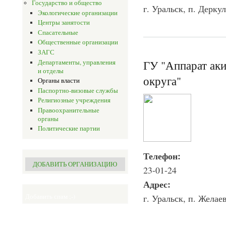
Государство и общество
г. Уральск, п. Дерку
Экологические организации
Центры занятости
Спасательные
Общественные организации
ЗАГС
ГУ "Аппарат аки
Департаменты, управления
и отделы
округа"
Органы власти
Паспортно-визовые службы
Религиозные учреждения
Правоохранительные
органы
Политические партии
Телефон:
ДОБАВИТЬ ОРГАНИЗАЦИЮ
23-01-24
Адрес:
г. Уральск, п. Желае
Добавить спам ;-)