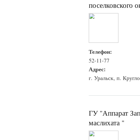
поселковского о
Телефон:
52-11-77
Адрес:
г. Уральск, п. Кругл
ГУ "Аппарат Зап
маслихата "