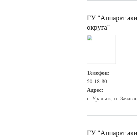
ГУ "Аппарат аки
округа"
Телефон:
50-18-80
Адрес:
г. Уральск, п. Зачага
ГУ "Аппарат ак