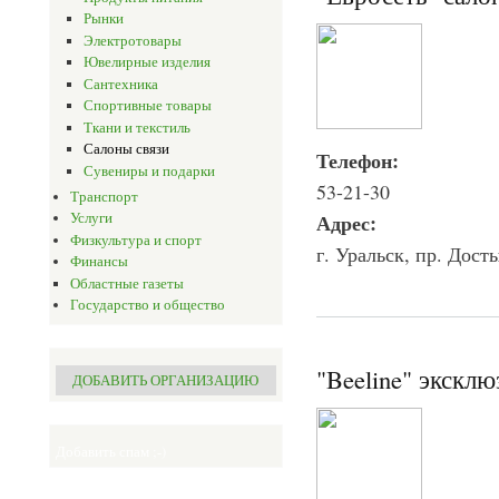
Рынки
Электротовары
Ювелирные изделия
Сантехника
Спортивные товары
Ткани и текстиль
Салоны связи
Телефон:
Сувениры и подарки
53-21-30
Транспорт
Адрес:
Услуги
Физкультура и спорт
г. Уральск, пр. Дост
Финансы
Областные газеты
Государство и общество
"Beeline" экскл
ДОБАВИТЬ ОРГАНИЗАЦИЮ
Добавить спам ;-)