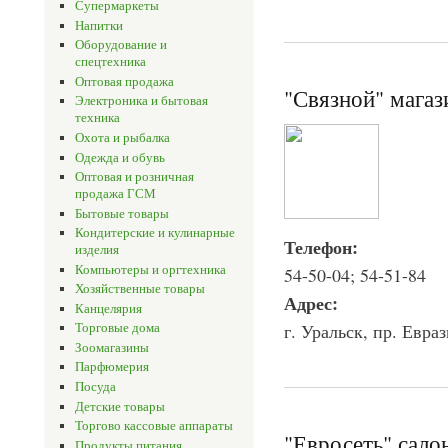
Супермаркеты
Напитки
Оборудование и
спецтехника
Оптовая продажа
"Связной" магаз
Электроника и бытовая
техника
Охота и рыбалка
Одежда и обувь
Оптовая и розничная
продажа ГСМ
Бытовые товары
Кондитерские и кулинарные
Телефон:
изделия
Компьютеры и оргтехника
54-50-04; 54-51-84
Хозяйственные товары
Адрес:
Канцелярия
г. Уральск, пр. Евраз
Торговые дома
Зоомагазины
Парфюмерия
Посуда
Детские товары
Торгово кассовые аппараты
"Евросеть" сало
Продукты питания