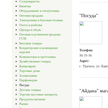
Супермаркеты
Напитки
Оборудование и спецтехника
"Посуда"
Оптовая продажа
Электроника и бытовая техника
Охота и рыбалка
Одежда и обувь
Оптовая и розничная продажа
ГСМ
Бытовые товары
Кондитерские и кулинарные
Телефон:
изделия
50-35-56
Компьютеры и оргтехника
Адрес:
Хозяйственные товары
г. Уральск, ул. Каре
Канцелярия
Торговые дома
Зоомагазины
Парфюмерия
Посуда
"Айдана" маг
Детские товары
Торгово кассовые аппараты
Продукты питания
Рынки