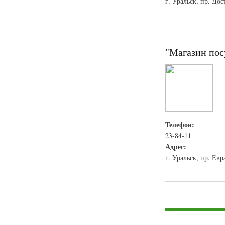
г. Уральск, пр. До
"Магазин пос
Телефон:
23-84-11
Адрес:
г. Уральск, пр. Евр
Страницы