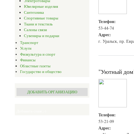
Электротовары
Ювелирные изделия
Сантехника
Спортивные товары
Телефон:
Ткани и текстиль
53-44-74
Салоны связи
Адрес:
Сувениры и подарки
г. Уральск, пр. Евр
Транспорт
Услуги
Физкультура и спорт
Финансы
Областные газеты
"Уютный дом
Государство и общество
ДОБАВИТЬ ОРГАНИЗАЦИЮ
Добавить спам ;-)
Телефон:
53-21-09
Адрес: