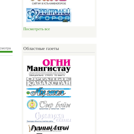
Посмотреть все
Областные газеты
осмотра