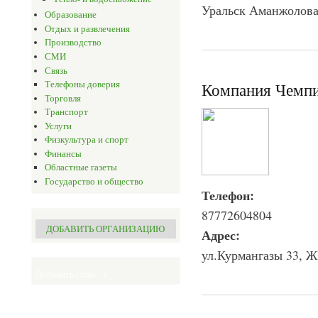
Уральск Аманжолова
Образование
Отдых и развлечения
Производство
СМИ
Связь
Телефоны доверия
Компания Чемп
Торговля
Транспорт
Услуги
Физкультура и спорт
Финансы
Областные газеты
Государство и общество
Телефон:
87772604804
ДОБАВИТЬ ОРГАНИЗАЦИЮ
Адрес:
ул.Курмангазы 33, 
Добавить спам ;-)