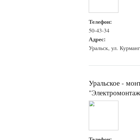
Телефон:
50-43-34
Адрес:
Уральск, ул. Курманга
Уральское - мо
"Электромонта
Телефон: