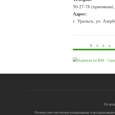
50-27-78 (приемная),
Адрес:
г. Уральск, ул. Азер
1
2
3
4
Страницы
По воп
Полное или частичное копирование и воспроизведени