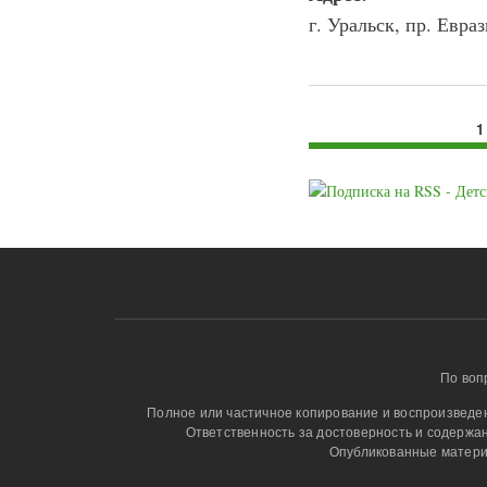
г. Уральск, пр. Евраз
1
Страницы
По воп
Полное или частичное копирование и воспроизведени
Ответственность за достоверность и содержа
Опубликованные матери