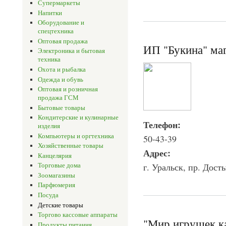
Супермаркеты
Напитки
Оборудование и
спецтехника
Оптовая продажа
ИП "Букина" ма
Электроника и бытовая
техника
Охота и рыбалка
Одежда и обувь
Оптовая и розничная
продажа ГСМ
Бытовые товары
Кондитерские и кулинарные
Телефон:
изделия
Компьютеры и оргтехника
50-43-39
Хозяйственные товары
Адрес:
Канцелярия
г. Уральск, пр. Дост
Торговые дома
Зоомагазины
Парфюмерия
Посуда
Детские товары
Торгово кассовые аппараты
"Мир игрушек к
Продукты питания