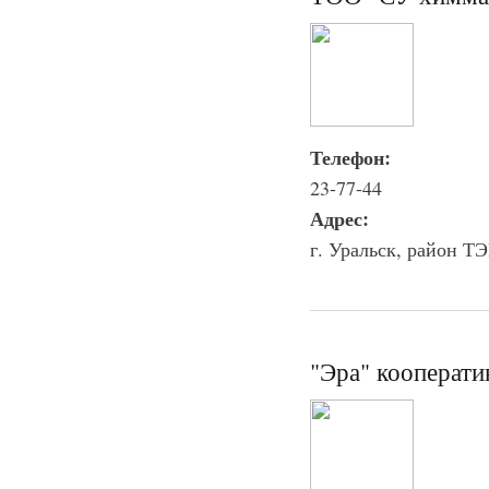
Телефон:
23-77-44
Адрес:
г. Уральск, район Т
"Эра" кооперати