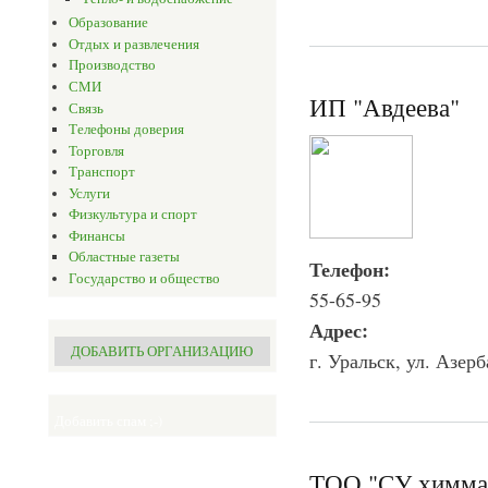
Образование
Отдых и развлечения
Производство
СМИ
ИП "Авдеева"
Связь
Телефоны доверия
Торговля
Транспорт
Услуги
Физкультура и спорт
Финансы
Областные газеты
Телефон:
Государство и общество
55-65-95
Адрес:
ДОБАВИТЬ ОРГАНИЗАЦИЮ
г. Уральск, ул. Азер
Добавить спам ;-)
ТОО "СУ химма