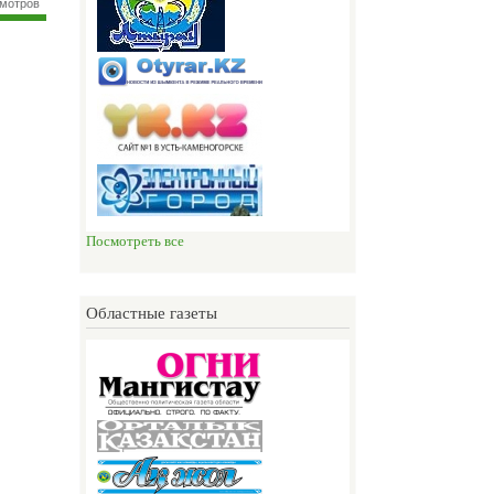
смотров
Посмотреть все
Областные газеты