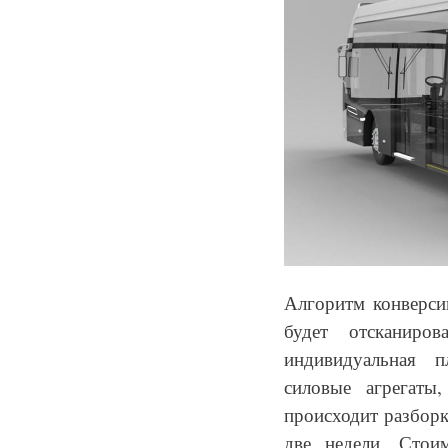
Алгоритм конверсии
будет отсканиро
индивидуальная 
силовые агрегаты
происходит разборк
две недели. Стои