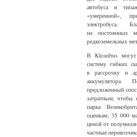
автобуса и типа
«умеренной», п
электробуса. Бл
на постоянных м
редкоземельных мет
В Kleanbus могут
систему гибких ск
в рассрочку и ар
аккумулятора. 
предложенный спос
затратным, чтобы 
парка Великобри
оценкам, 35 000 м
ценой от полумилли
частные перевозчик