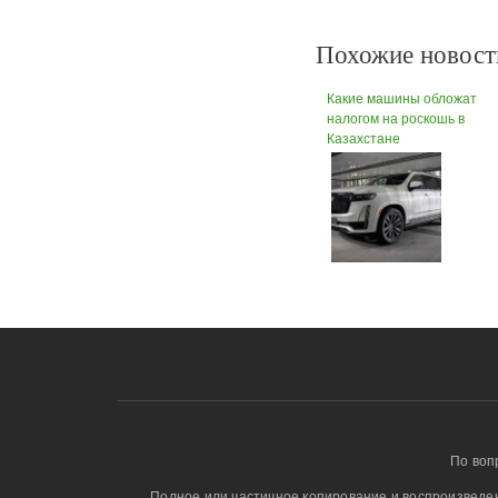
Похожие новост
Какие машины обложат
налогом на роскошь в
Казахстане
По воп
Полное или частичное копирование и воспроизведени