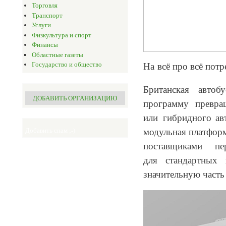
Торговля
Транспорт
Услуги
Физкультура и спорт
Финансы
Областные газеты
На всё про всё потр
Государство и общество
Британская автоб
ДОБАВИТЬ ОРГАНИЗАЦИЮ
программу превра
или гибридного ав
модульная платформ
Добавить спам ;-)
поставщиками п
для стандартных 
значительную часть