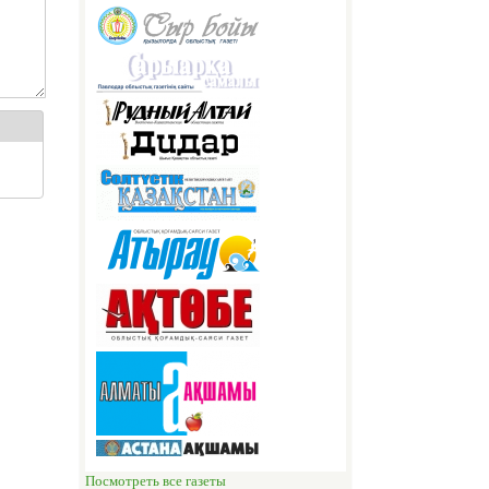
я
Посмотреть все газеты