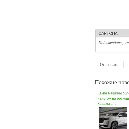
CAPTCHA
Подтвердите, чт
Похожие нов
Какие машины обл
налогом на роскош
Казахстане