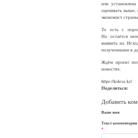
или установлена
оценивать выше,
экономист страны
То есть с поро
Но остаётся неп
выявить их. Исхо
полученными в да
Ждём проект по
новостях.
https://kolesa.kz/
Поделиться:
Добавить ко
Ваше имя
Текст комментария
*